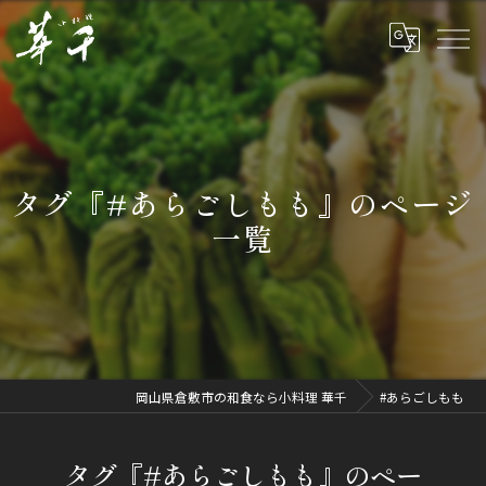
タグ『#あらごしもも』のページ
一覧
岡山県倉敷市の和食なら小料理 華千
#あらごしもも
タグ『#あらごしもも』のペー