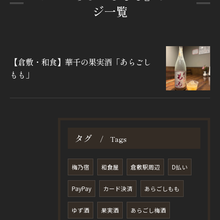
ジ一覧
【倉敷・和食】華千の果実酒「あらごし
もも」
タグ
Tags
梅乃宿
和食屋
倉敷駅周辺
D払い
PayPay
カード決済
あらごしもも
ゆず酒
果実酒
あらごし梅酒