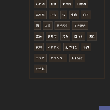
ひれ酒
牡蠣
瀬戸内
日本酒
湯豆腐
小鍋
鍋
牛肉
白子
鯛
お酒
黒毛和牛
すき焼き
直送
倉敷市
和食
口コミ
駅近
貸切
おすすめ
創作料理
予約
コスパ
カウンター
玉子焼き
お手軽