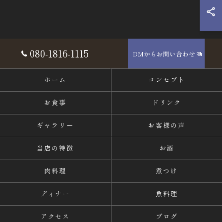
080-1816-1115
DMからお問い合わせ
ホーム
コンセプト
お食事
ドリンク
ギャラリー
お客様の声
当店の特徴
お酒
肉料理
煮つけ
ディナー
魚料理
アクセス
ブログ