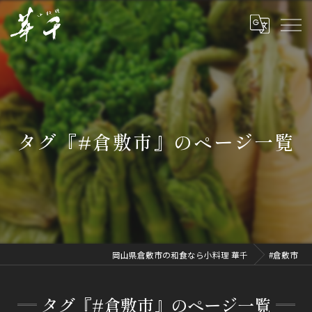
タグ『#倉敷市』のページ一覧
岡山県倉敷市の和食なら小料理 華千
#倉敷市
タグ『#倉敷市』のページ一覧