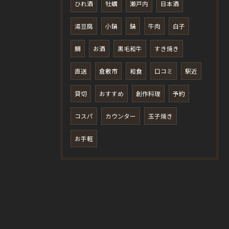
ひれ酒
牡蠣
瀬戸内
日本酒
湯豆腐
小鍋
鍋
牛肉
白子
鯛
お酒
黒毛和牛
すき焼き
直送
倉敷市
和食
口コミ
駅近
貸切
おすすめ
創作料理
予約
コスパ
カウンター
玉子焼き
お手軽