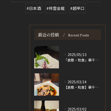
#日本酒
#祥雲金龍
#超辛口
最近の投稿
Recent Posts
2025/05/13
「倉敷・和食」華千でお造り
2025/03/14
【倉敷・和食】華千の煮魚
2025/03/02