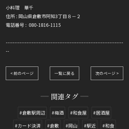
小料理 華千
住所 : 岡山県倉敷市阿知3丁目８－２
電話番号 :
080-1816-1115
--------------------------------------------------------------------
--
< 前のページ
一覧に戻る
次のページ >
関連タグ
#倉敷駅周辺
#梅酒
#和食屋
#居酒屋
#カード決済
#倉敷
#岡山
#駅近
#和食