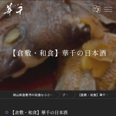
【倉敷・和食】華千の日本酒
岡山県倉敷市の和食なら小料理 華千
ブログ
【倉敷・和食】華千の日本酒
【倉敷・和食】華千の日本酒