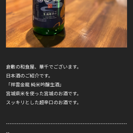
倉敷の和食屋、華千でございます。
日本酒のご紹介です。
「祥雲金龍 純米吟醸生酒」
宮城県米を使った宮城のお酒です。
スッキリとした超辛口のお酒です。
--------------------------------------------------------------------
--